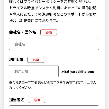
詳しくはプライバシーポリシーをご参照ください。
トライアル時点でシステム利用にあたっての操作説明
や導入にあたっての課題解決などのサポートが必要な
場合は別途費用にて承ります。
会社名・団体名
必須
利用URL
必須
.vital-yasashiite.com
※会社名ローマ字表記などの文字列を半角英字3文字以上で入
力してください。
担当者名
必須