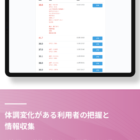
体調変化がある利用者の把握と
情報収集