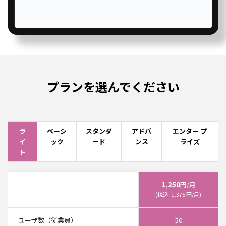
プランを選んでください
ラ
ベーシ
スタンダ
アドバ
エンター プ
イ
ック
ード
ンス
ライズ
ト
1,250
円/月
(税込: 1,375 円/月)
ユーザ数（従業員）
50