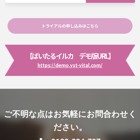
トライアルの申し込みはこちら
【ばいたるイルカ デモ版URL】
https://demo.yst-vital.com/
ご不明な点はお気軽にお問合わせく
ださい。