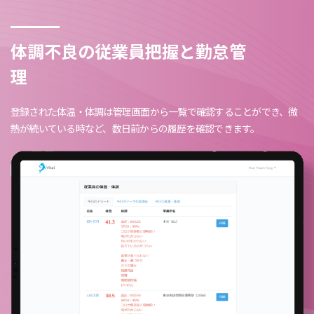
体調不良の従業員把握と勤怠管
理
登録された体温・体調は管理画面から一覧で確認することができ、微
熱が続いている時など、数日前からの履歴を確認できます。